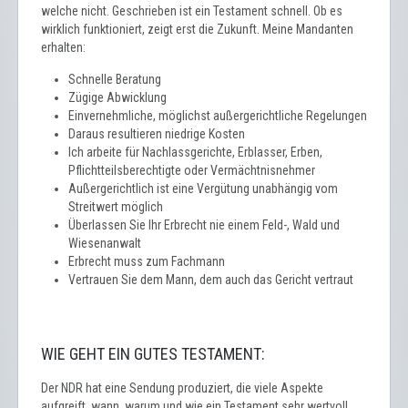
welche nicht. Geschrieben ist ein Testament schnell. Ob es
wirklich funktioniert, zeigt erst die Zukunft. Meine Mandanten
erhalten:
Schnelle Beratung
Zügige Abwicklung
Einvernehmliche, möglichst außergerichtliche Regelungen
Daraus resultieren niedrige Kosten
Ich arbeite für Nachlassgerichte, Erblasser, Erben,
Pflichtteilsberechtigte oder Vermächtnisnehmer
Außergerichtlich ist eine Vergütung unabhängig vom
Streitwert möglich
Überlassen Sie Ihr Erbrecht nie einem Feld-, Wald und
Wiesenanwalt
Erbrecht muss zum Fachmann
Vertrauen Sie dem Mann, dem auch das Gericht vertraut
WIE GEHT EIN GUTES TESTAMENT:
Der NDR hat eine Sendung produziert, die viele Aspekte
aufgreift, wann, warum und wie ein Testament sehr wertvoll