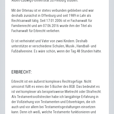
Albert-Ludwigs-Universität zu Freiburg studiert.
Mit der Ortenau ist er stetes verbunden geblieben und war
deshalb zunächst in Offenburg und seit 1989 in Lahr als
Rechtsanwalt tätig. Seit 17.01.2006 ist er Fachanwalt für
Familienrecht und am 07.06.2016 wurde ihm der Titel als
Fachanwalt für Erbrecht verliehen.
Er ist verheiratet und Vater von zwei Kindern. Deshalb
unterstütze er verschiedene Schulen, Musik-, Handball- und
Fußballvereine. Es wäre schön, wenn der Tag 48 Stunden hätte.
ERBRECHT:
Erbrecht ist ein äußerst komplexes Rechtsgefüge. Nicht
umsonst füllt es eines der 5 Bücher des BGB. Das bedeutet es
ist viel komplexer als beispielsweise Mietrecht oder Strafrecht.
Als Testamentsvollstrecker habe ich langjährige Erfahrung in
der Vollziehung von Testamenten und Erbverträgen, die ich
auch und vor allem bei Testamentsgestaltungen einsetzen
kann. Denn ich weiß, welche Testamente funktionieren und