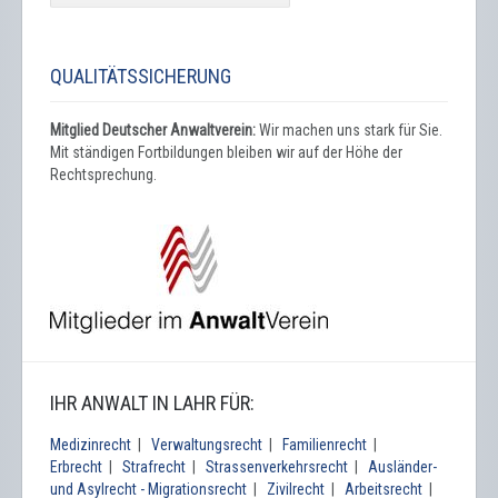
QUALITÄTSSICHERUNG
Mitglied Deutscher Anwaltverein:
Wir machen uns stark für Sie.
Mit ständigen Fortbildungen bleiben wir auf der Höhe der
Rechtsprechung.
IHR ANWALT IN LAHR FÜR:
Medizinrecht
|
Verwaltungsrecht
|
Familienrecht
|
Erbrecht
|
Strafrecht
|
Strassenverkehrsrecht
|
Ausländer-
und Asylrecht - Migrationsrecht
|
Zivilrecht
|
Arbeitsrecht
|